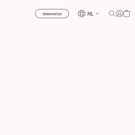
NL
Geboortelijst