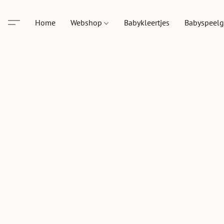
Home
Webshop
Babykleertjes
Babyspeel