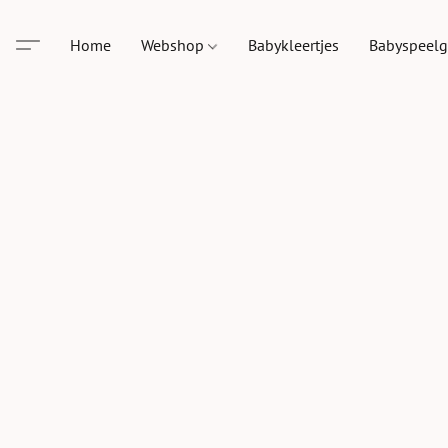
Home
Webshop
Babykleertjes
Babyspeel