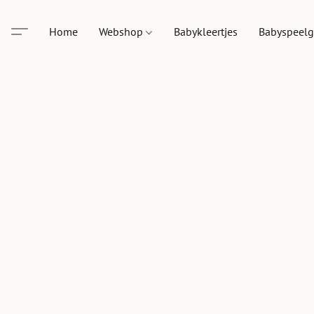
Home
Webshop
Babykleertjes
Babyspeel