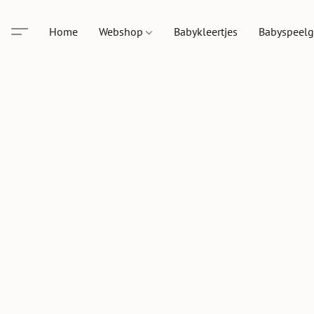
Home
Webshop
Babykleertjes
Babyspeel