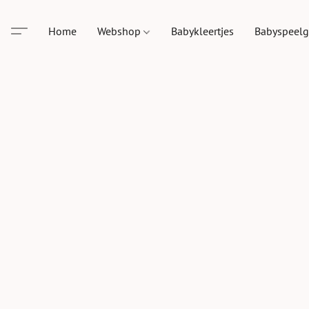
Home
Webshop
Babykleertjes
Babyspeel