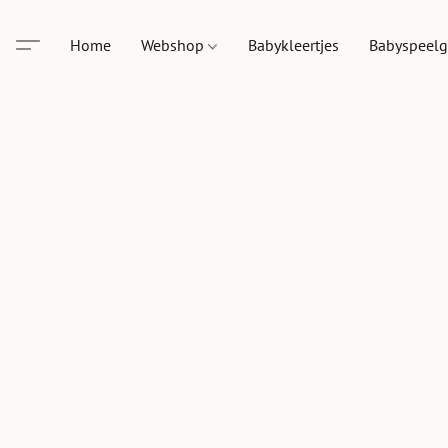
Home
Webshop
Babykleertjes
Babyspeel