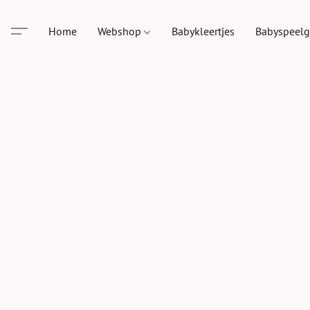
Home
Webshop
Babykleertjes
Babyspeel