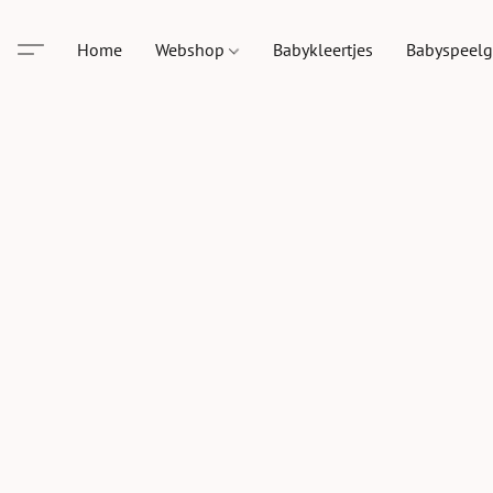
Home
Webshop
Babykleertjes
Babyspeel