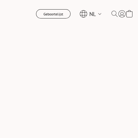
NL
Geboortelijst