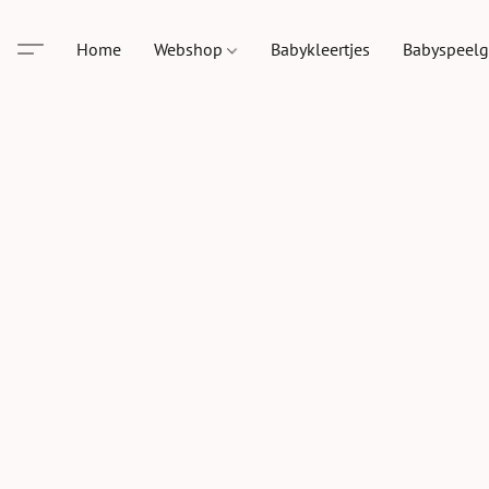
Home
Webshop
Babykleertjes
Babyspeel