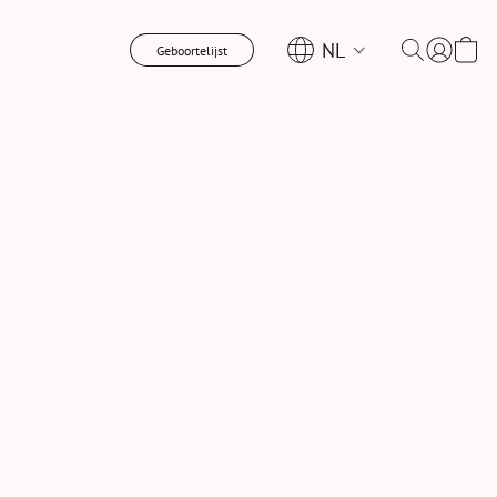
NL
Geboortelijst