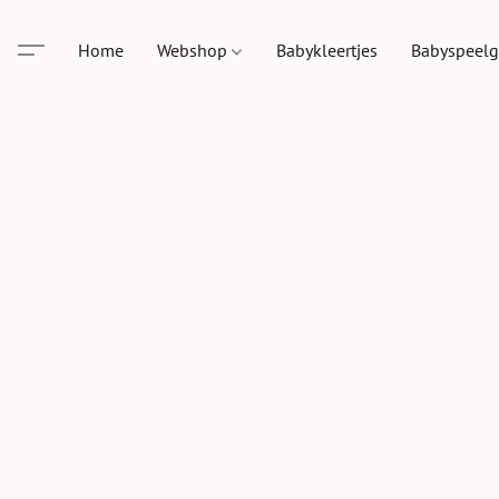
Home
Webshop
Babykleertjes
Babyspeel