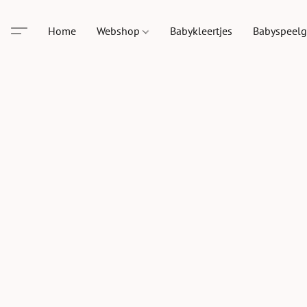
Home
Webshop
Babykleertjes
Babyspeel