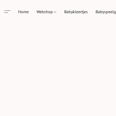
Home
Webshop
Babykleertjes
Babyspeel