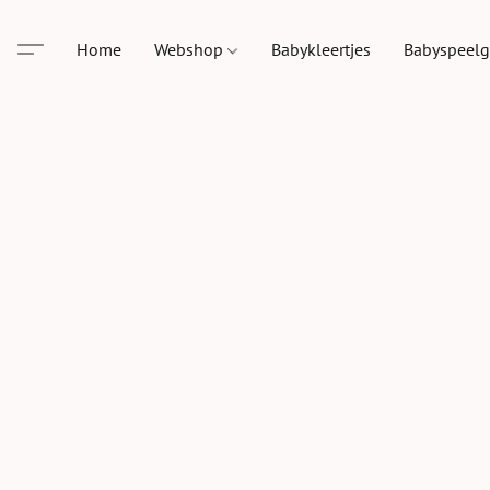
Home
Webshop
Babykleertjes
Babyspeel