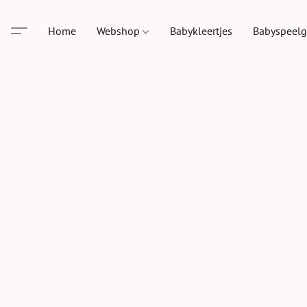
Home
Webshop
Babykleertjes
Babyspeel