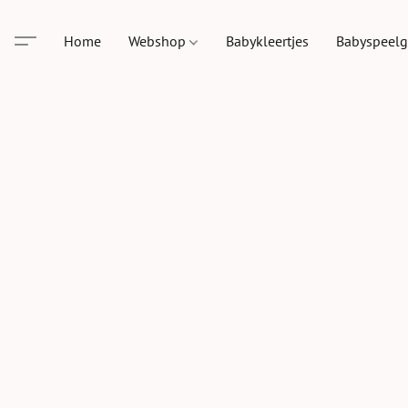
Home
Webshop
Babykleertjes
Babyspeel