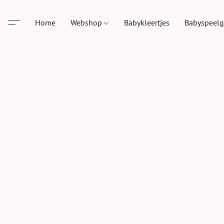
Home
Webshop
Babykleertjes
Babyspeel