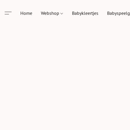
Home
Webshop
Babykleertjes
Babyspeel