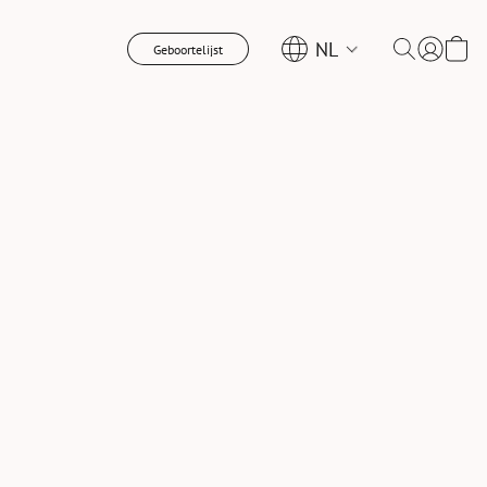
NL
Geboortelijst