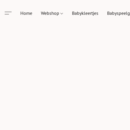
Home
Webshop
Babykleertjes
Babyspeel