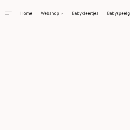
Home
Webshop
Babykleertjes
Babyspeel