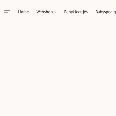
Home
Webshop
Babykleertjes
Babyspeel