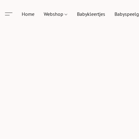
Home
Webshop
Babykleertjes
Babyspeel