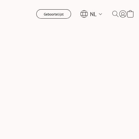
NL
Geboortelijst