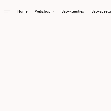
Home
Webshop
Babykleertjes
Babyspeel