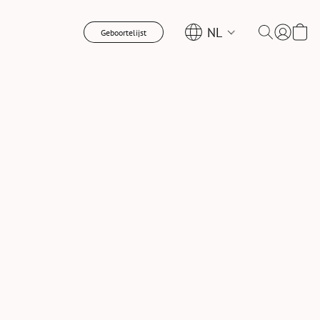
NL
Geboortelijst