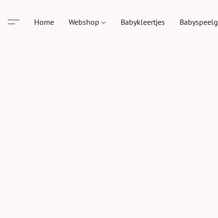
Home
Webshop
Babykleertjes
Babyspeel