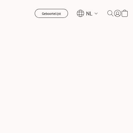
NL
Geboortelijst