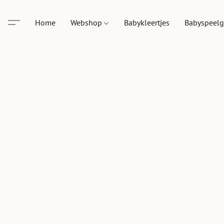
Home
Webshop
Babykleertjes
Babyspeel