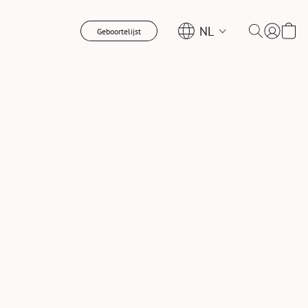
NL
Geboortelijst