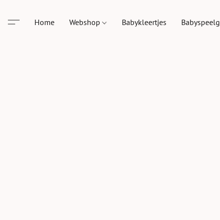
Home
Webshop
Babykleertjes
Babyspeel