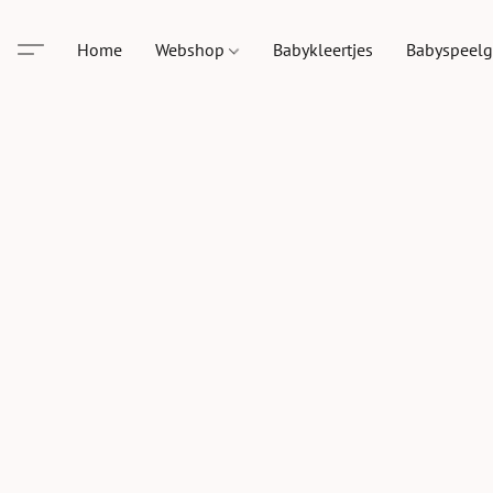
Home
Webshop
Babykleertjes
Babyspeel