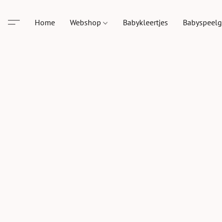
Home
Webshop
Babykleertjes
Babyspeel