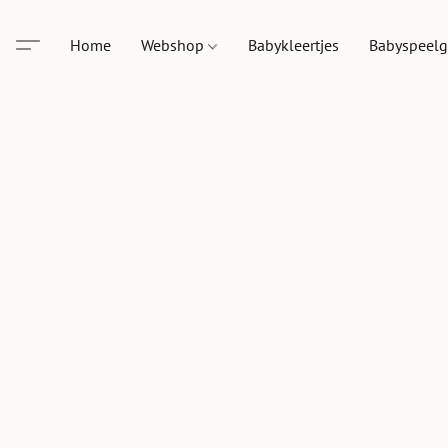
Home
Webshop
Babykleertjes
Babyspeel