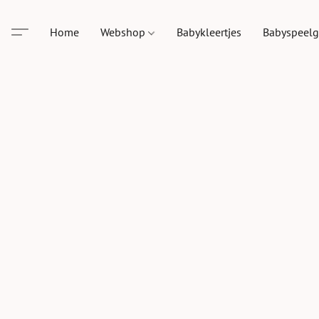
Home
Webshop
Babykleertjes
Babyspeel