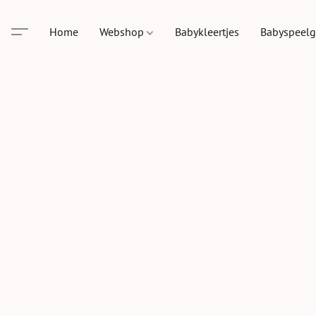
Home
Webshop
Babykleertjes
Babyspeel