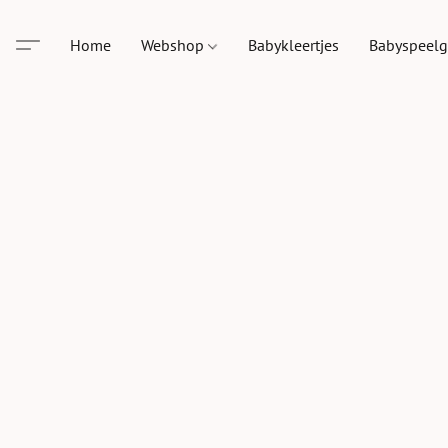
Home
Webshop
Babykleertjes
Babyspeel