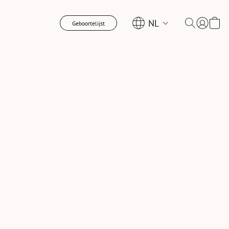
NL
Geboortelijst