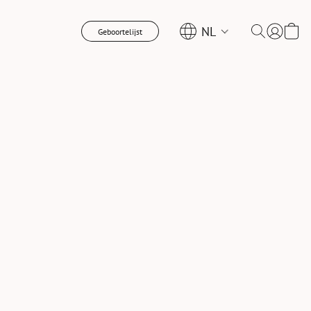
NL
Geboortelijst