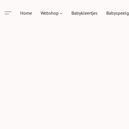
Home
Webshop
Babykleertjes
Babyspeel