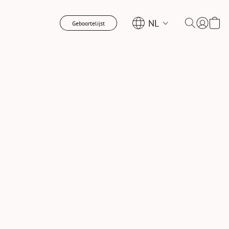
NL
Geboortelijst