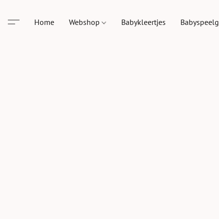
Home
Webshop
Babykleertjes
Babyspeel