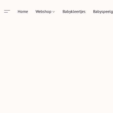
Home
Webshop
Babykleertjes
Babyspeel