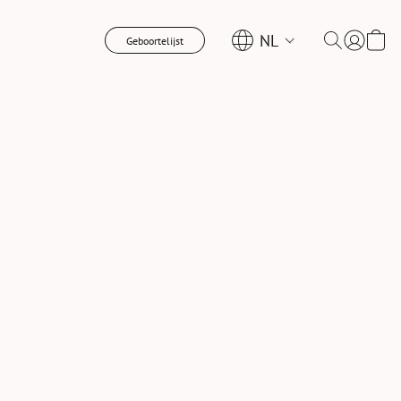
NL
Geboortelijst