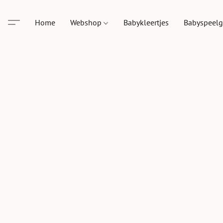
Home
Webshop
Babykleertjes
Babyspeel