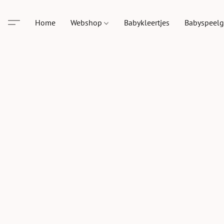
Home
Webshop
Babykleertjes
Babyspeel