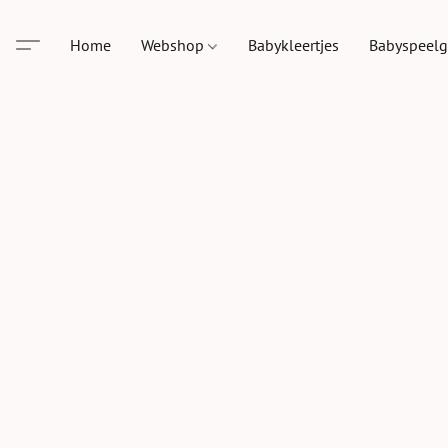
Home
Webshop
Babykleertjes
Babyspeel