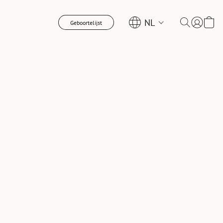
NL
Geboortelijst