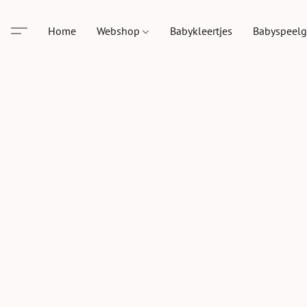
Home
Webshop
Babykleertjes
Babyspeel