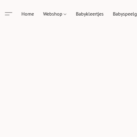
Home
Webshop
Babykleertjes
Babyspeel