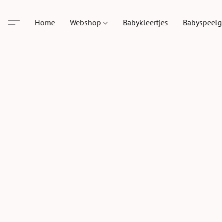
Home
Webshop
Babykleertjes
Babyspeel