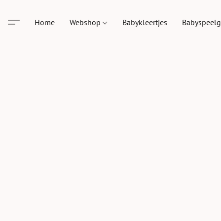
Home
Webshop
Babykleertjes
Babyspeel