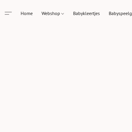
Home
Webshop
Babykleertjes
Babyspeel