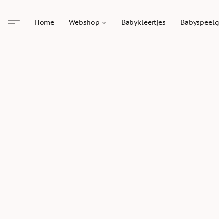
Home
Webshop
Babykleertjes
Babyspeel