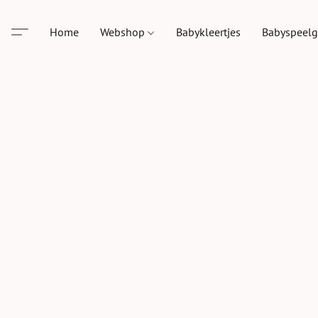
Home
Webshop
Babykleertjes
Babyspeel