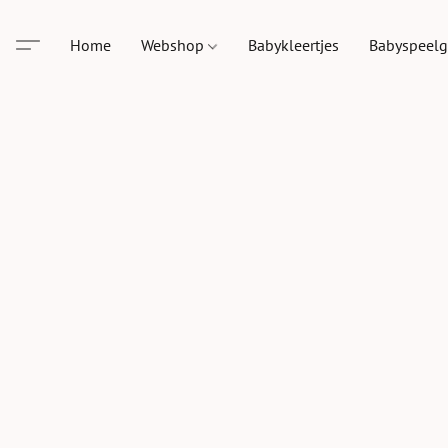
Home
Webshop
Babykleertjes
Babyspeel