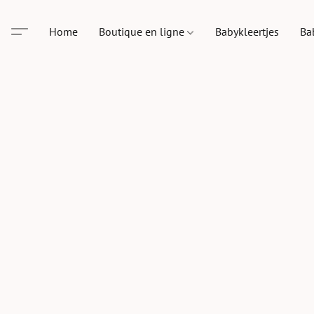
Home
Boutique en ligne
Babykleertjes
Ba