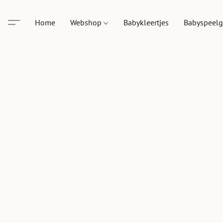
Home
Webshop
Babykleertjes
Babyspeel