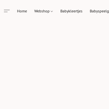
Home
Webshop
Babykleertjes
Babyspeel