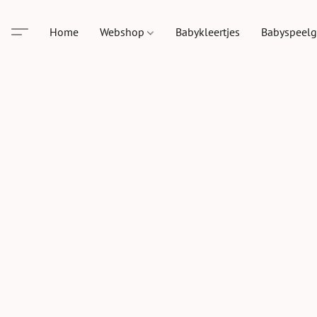
Home
Webshop
Babykleertjes
Babyspeel