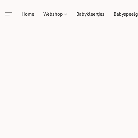
Home
Webshop
Babykleertjes
Babyspeel